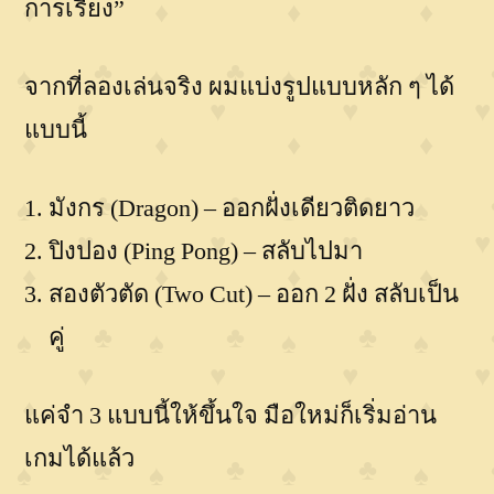
การเรียง”
จากที่ลองเล่นจริง ผมแบ่งรูปแบบหลัก ๆ ได้
แบบนี้
มังกร (Dragon) – ออกฝั่งเดียวติดยาว
ปิงปอง (Ping Pong) – สลับไปมา
สองตัวตัด (Two Cut) – ออก 2 ฝั่ง สลับเป็น
คู่
แค่จำ 3 แบบนี้ให้ขึ้นใจ มือใหม่ก็เริ่มอ่าน
เกมได้แล้ว