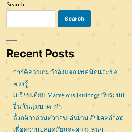
Search
Search
Recent Posts
การคิดว่าเกมกำลังแจก เทคนิคและข้อ
ควรรู้
เปรียบเทียบ Marvelous Furlongs กับระบบ
อื่น ในมุมบาคาร่า
ตั้งกติกาส่วนตัวก่อนเล่นเกม อัปเดตล่าสุด
เพื่อความปลอดภัยและความสนุก