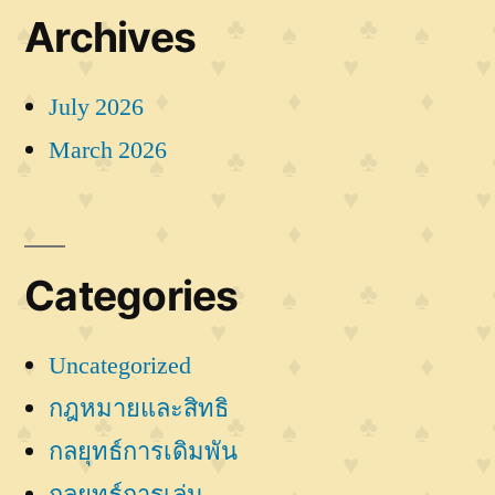
Archives
July 2026
March 2026
Categories
Uncategorized
กฎหมายและสิทธิ
กลยุทธ์การเดิมพัน
กลยุทธ์การเล่น