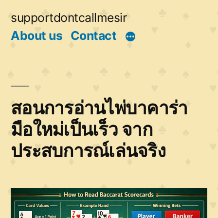
Skip
supportdontcallmesir
to
About us
Contact
content
สอนการอ่านไพ่บาคาร่า
มือใหม่เป็นเร็ว จาก
ประสบการณ์เล่นจริง