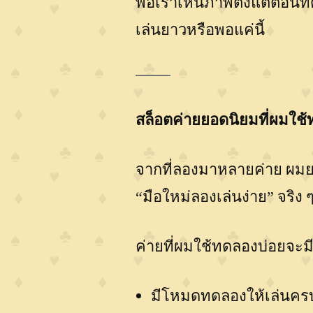
พอเราเห็นภาพตั้งแต่ตอนทด
เล่นยาวหรือพอแค่นี้
สล็อตค่ายยอดนิยมที่ผมใช
จากที่ลองมาหลายค่าย ผม
“มือใหม่ลองเล่นง่าย” จริง 
ค่ายที่ผมใช้ทดลองบ่อยจะมี
มีโหมดทดลองให้เล่นคร