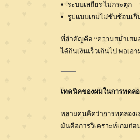
ระบบเสถียร ไม่กระตุก
รูปแบบเกมไม่ซับซ้อนเกิ
ที่สำคัญคือ “ความสม่ำเสมอ
ได้กินเงินเร็วเกินไป พอเอา
เทคนิคของผมในการทดลองเ
หลายคนคิดว่าการทดลองเล่
มันคือการวิเคราะห์เกมก่อน