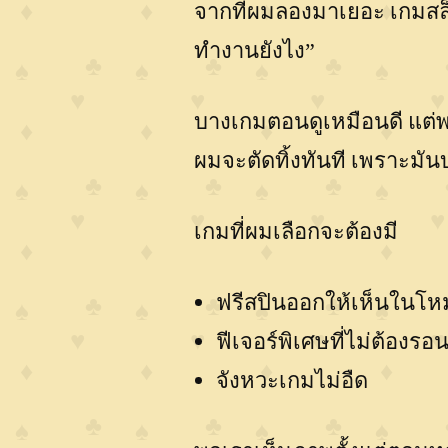
จากที่ผมลองมาเยอะ เกมสล็อ
ทำงานยังไง”
บางเกมตอนดูเหมือนดี แต่พ
ผมจะตัดทิ้งทันที เพราะมัน
เกมที่ผมเลือกจะต้องมี
ฟรีสปินออกให้เห็นในโ
ฟีเจอร์พิเศษที่ไม่ต้องร
จังหวะเกมไม่อืด