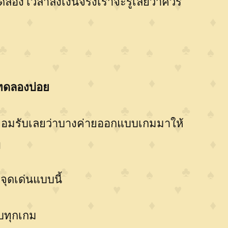
ลอง เวลาลงเงินจริงเราจะรู้เลยว่าควร
้ทดลองบ่อย
ยอมรับเลยว่าบางค่ายออกแบบเกมมาให้
ๆ
จุดเด่นแบบนี้
บทุกเกม