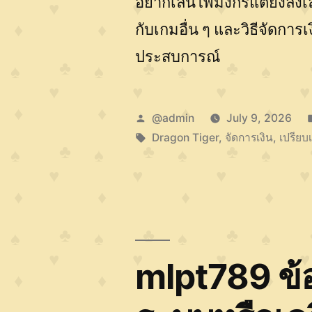
อยากเล่นไพ่มังกรแต่ยังลัง
กับเกมอื่น ๆ และวิธีจัดกา
ประสบการณ์
Posted
@admin
July 9, 2026
by
Tags:
Dragon Tiger
,
จัดการเงิน
,
เปรียบ
mlpt789 ข้อผ