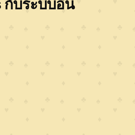
กับระบบอื่น