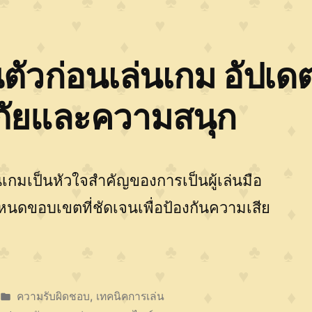
นตัวก่อนเล่นเกม อัปเดตล
ัยและความสนุก
่นเกมเป็นหัวใจสำคัญของการเป็นผู้เล่นมือ
หนดขอบเขตที่ชัดเจนเพื่อป้องกันความเสีย
Posted
ความรับผิดชอบ
,
เทคนิคการเล่น