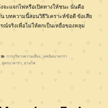
มกำลังจะแจกไพ่หรือเปิดทางให้ชนะ นั่นคือ
ัน บทความนี้สอนวิธีวิเคราะห์ข้อดี ข้อเสีย
์จริงเพื่อไม่ให้ตกเป็นเหยื่อของหลุม
Posted
การบริหารความเสี่ยง
,
เทคนิคบาคาร่า
in
,
สูตรบาคาร่า
,
อ่านไพ่