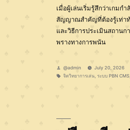
เมื่อผู้เล่นเริ่มรู้สึกว่าเก
สัญญาณสำคัญที่ต้องรู้เท่าท
และวิธีการประเมินสถานการณ
พรางทางการพนัน
Posted
@admin
July 20, 2026
by
Tags:
จิตวิทยาการเล่น
,
ระบบ PBN CMS