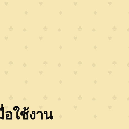
ื่อใช้งาน