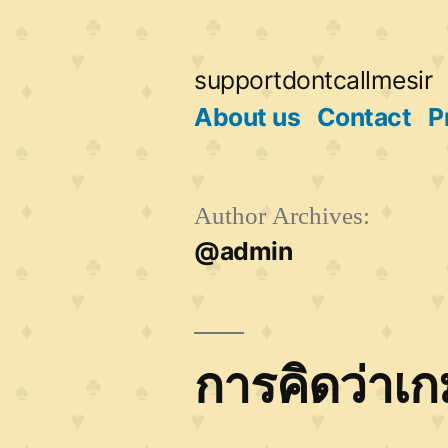
Skip
to
supportdontcallmesir
content
About us
Contact
P
Author Archives:
@admin
การคิดว่าเก