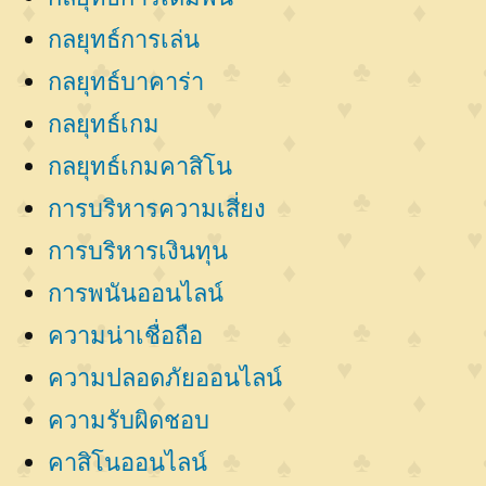
กลยุทธ์การเล่น
กลยุทธ์บาคาร่า
กลยุทธ์เกม
กลยุทธ์เกมคาสิโน
การบริหารความเสี่ยง
การบริหารเงินทุน
การพนันออนไลน์
ความน่าเชื่อถือ
ความปลอดภัยออนไลน์
ความรับผิดชอบ
คาสิโนออนไลน์