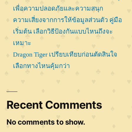
เพื่อความปลอดภัยและความสนุก
ความเสี่ยงจากการให้ข้อมูลส่วนตัว คู่มือ
เริ่มต้น เลือกวิธีป้องกันแบบไหนถึงจะ
เหมาะ
Dragon Tiger เปรียบเทียบก่อนตัดสินใจ
เลือกทางไหนคุ้มกว่า
Recent Comments
No comments to show.