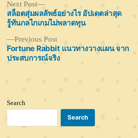
Next
Next Post
post:
สล็อตสุ่มผลลัพธ์อย่างไร อัปเดตล่าสุด
Post
รู้ทันกลไกเกมไม่พลาดทุน
navigation
Previous
Previous Post
post:
Fortune Rabbit แนวทางวางแผน จาก
ประสบการณ์จริง
Search
Search