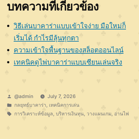
บทความที่เกี่ยวข้อง
วิธีเล่นบาคาร่าแบบเข้าใจง่าย มือใหม่ก็
เริ่มได้ กำไรมีลุ้นทุกตา
ความเข้าใจพื้นฐานของสล็อตออนไลน์
เทคนิคดูไพ่บาคาร่าแบบเซียนเล่นจริง
Posted
@admin
July 7, 2026
by
Posted
กลยุทธ์บาคาร่า
,
เทคนิคการเล่น
in
Tags:
การวิเคราะห์ข้อมูล
,
บริหารเงินทุน
,
วางแผนเกม
,
อ่านไพ่