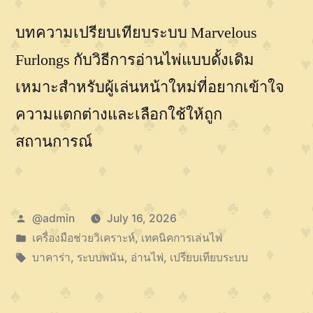
บทความเปรียบเทียบระบบ Marvelous
Furlongs กับวิธีการอ่านไพ่แบบดั้งเดิม
เหมาะสำหรับผู้เล่นหน้าใหม่ที่อยากเข้าใจ
ความแตกต่างและเลือกใช้ให้ถูก
สถานการณ์
Posted
@admin
July 16, 2026
by
Posted
เครื่องมือช่วยวิเคราะห์
,
เทคนิคการเล่นไพ่
in
Tags:
บาคาร่า
,
ระบบพนัน
,
อ่านไพ่
,
เปรียบเทียบระบบ