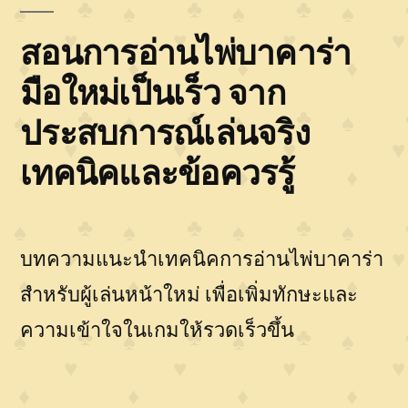
สอนการอ่านไพ่บาคาร่า
มือใหม่เป็นเร็ว จาก
ประสบการณ์เล่นจริง
เทคนิคและข้อควรรู้
บทความแนะนำเทคนิคการอ่านไพ่บาคาร่า
สำหรับผู้เล่นหน้าใหม่ เพื่อเพิ่มทักษะและ
ความเข้าใจในเกมให้รวดเร็วขึ้น