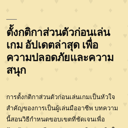
ตั้งกติกาส่วนตัวก่อนเล่น
เกม อัปเดตล่าสุด เพื่อ
ความปลอดภัยและความ
สนุก
การตั้งกติกาส่วนตัวก่อนเล่นเกมเป็นหัวใจ
สำคัญของการเป็นผู้เล่นมืออาชีพ บทความ
นี้สอนวิธีกำหนดขอบเขตที่ชัดเจนเพื่อ