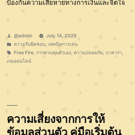
ป้องกันความเสียหายทางการเงินและจิตใจ
Posted
@admin
July 14, 2026
by
Posted
ความรับผิดชอบ
,
เทคนิคการเล่น
in
Tags:
Free Fire
,
การควบคุมตัวเอง
,
ความปลอดภัย
,
บาคาร่า
,
เกมออนไลน์
ความเสี่ยงจากการให้
ข้อมูลส่วนตัว คู่มือเริ่มต้น