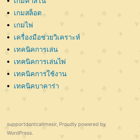
เกมคาสิโน
เกมสล็อต
เกมไพ่
เครื่องมือช่วยวิเคราะห์
เทคนิคการเล่น
เทคนิคการเล่นไพ่
เทคนิคการใช้งาน
เทคนิคบาคาร่า
supportdontcallmesir
,
Proudly powered by
WordPress.