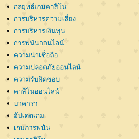
กลยุทธ์เกมคาสิโน
การบริหารความเสี่ยง
การบริหารเงินทุน
การพนันออนไลน์
ความน่าเชื่อถือ
ความปลอดภัยออนไลน์
ความรับผิดชอบ
คาสิโนออนไลน์
บาคาร่า
อัปเดตเกม
เกมการพนัน