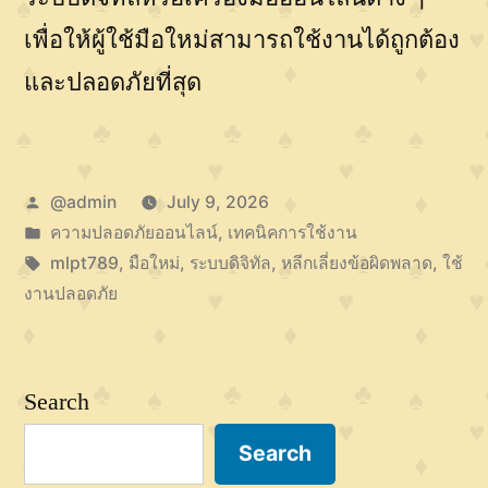
เพื่อให้ผู้ใช้มือใหม่สามารถใช้งานได้ถูกต้อง
และปลอดภัยที่สุด
Posted
@admin
July 9, 2026
by
Posted
ความปลอดภัยออนไลน์
,
เทคนิคการใช้งาน
in
Tags:
mlpt789
,
มือใหม่
,
ระบบดิจิทัล
,
หลีกเลี่ยงข้อผิดพลาด
,
ใช้
งานปลอดภัย
Search
Search