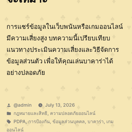
การแชร์ข้อมูลในเว็บพนันหรือเกมออนไลน์
มีความเสี่ยงสูง บทความนี้เปรียบเทียบ
แนวทางประเมินความเสี่ยงและวิธีจัดการ
ข้อมูลส่วนตัว เพื่อให้คุณเล่นบาคาร่าได้
อย่างปลอดภัย
Posted
@admin
July 13, 2026
by
Posted
กฎหมายและสิทธิ
,
ความปลอดภัยออนไลน์
in
Tags:
PDPA
,
การป้องกัน
,
ข้อมูลส่วนบุคคล
,
บาคาร่า
,
เกม
ออนไลน์