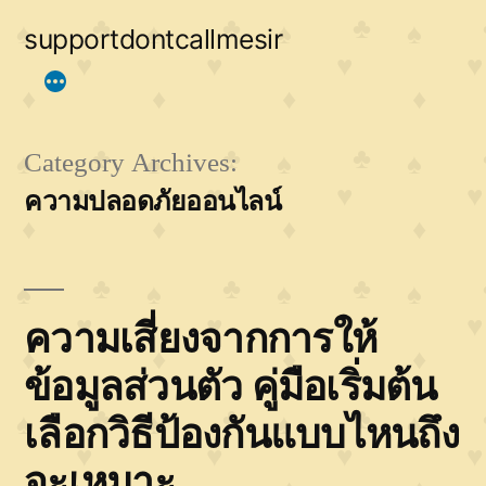
Skip
supportdontcallmesir
to
content
Category Archives:
ความปลอดภัยออนไลน์
ความเสี่ยงจากการให้
ข้อมูลส่วนตัว คู่มือเริ่มต้น
เลือกวิธีป้องกันแบบไหนถึง
จะเหมาะ