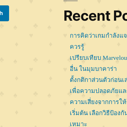
Recent P
h
การคิดว่าเกมกำลังแ
ควรรู้
เปรียบเทียบ Marvelou
อื่น ในมุมบาคาร่า
ตั้งกติกาส่วนตัวก่อนเ
เพื่อความปลอดภัยแ
ความเสี่ยงจากการให้ข้
เริ่มต้น เลือกวิธีป้อ
เหมาะ