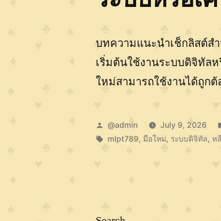
บทความแนะนำเช็กลิสต์สำห
เริ่มต้นใช้งานระบบดิจิทัลหรื
ใหม่สามารถใช้งานได้ถูกต้
Posted
@admin
July 9, 2026
by
Tags:
mlpt789
,
มือใหม่
,
ระบบดิจิทัล
,
หล
Search