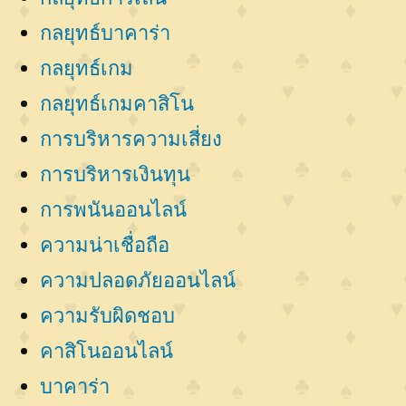
กลยุทธ์บาคาร่า
กลยุทธ์เกม
กลยุทธ์เกมคาสิโน
การบริหารความเสี่ยง
การบริหารเงินทุน
การพนันออนไลน์
ความน่าเชื่อถือ
ความปลอดภัยออนไลน์
ความรับผิดชอบ
คาสิโนออนไลน์
บาคาร่า