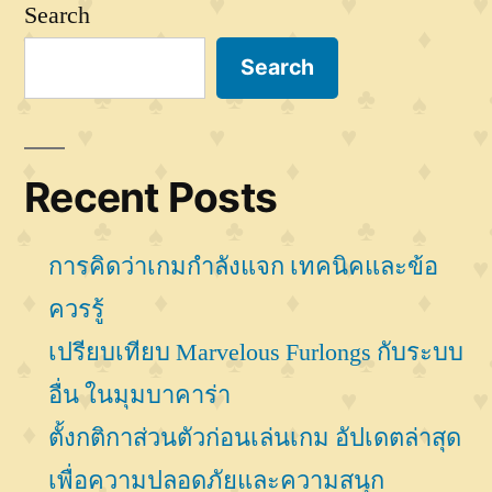
Search
Search
Recent Posts
การคิดว่าเกมกำลังแจก เทคนิคและข้อ
ควรรู้
เปรียบเทียบ Marvelous Furlongs กับระบบ
อื่น ในมุมบาคาร่า
ตั้งกติกาส่วนตัวก่อนเล่นเกม อัปเดตล่าสุด
เพื่อความปลอดภัยและความสนุก