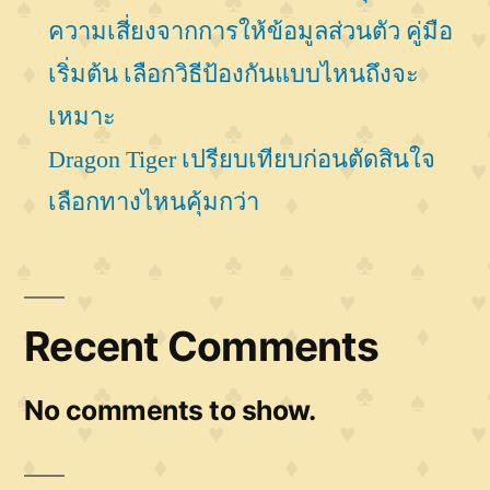
ความเสี่ยงจากการให้ข้อมูลส่วนตัว คู่มือ
เริ่มต้น เลือกวิธีป้องกันแบบไหนถึงจะ
เหมาะ
Dragon Tiger เปรียบเทียบก่อนตัดสินใจ
เลือกทางไหนคุ้มกว่า
Recent Comments
No comments to show.