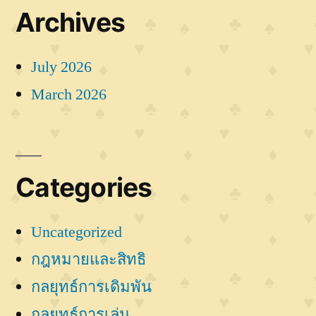
Archives
July 2026
March 2026
Categories
Uncategorized
กฎหมายและสิทธิ
กลยุทธ์การเดิมพัน
กลยุทธ์การเล่น