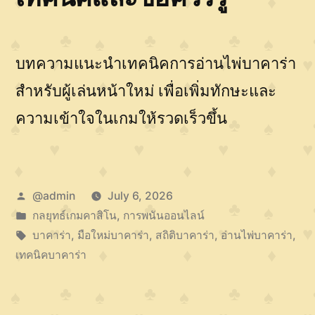
บทความแนะนำเทคนิคการอ่านไพ่บาคาร่า
สำหรับผู้เล่นหน้าใหม่ เพื่อเพิ่มทักษะและ
ความเข้าใจในเกมให้รวดเร็วขึ้น
Posted
@admin
July 6, 2026
by
Posted
กลยุทธ์เกมคาสิโน
,
การพนันออนไลน์
in
Tags:
บาคาร่า
,
มือใหม่บาคาร่า
,
สถิติบาคาร่า
,
อ่านไพ่บาคาร่า
,
เทคนิคบาคาร่า