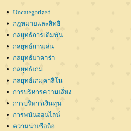
Uncategorized
กฎหมายและสิทธิ
กลยุทธ์การเดิมพัน
กลยุทธ์การเล่น
กลยุทธ์บาคาร่า
กลยุทธ์เกม
กลยุทธ์เกมคาสิโน
การบริหารความเสี่ยง
การบริหารเงินทุน
การพนันออนไลน์
ความน่าเชื่อถือ