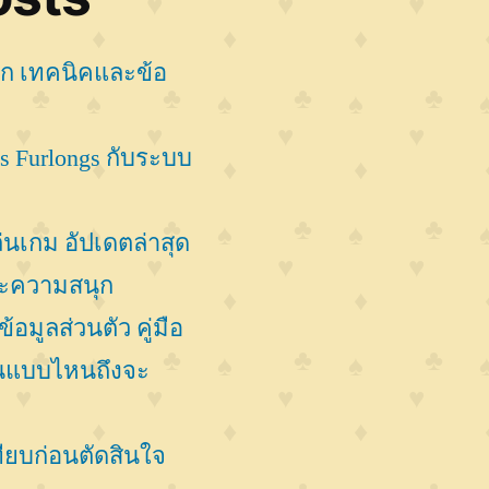
จก เทคนิคและข้อ
s Furlongs กับระบบ
ล่นเกม อัปเดตล่าสุด
ละความสนุก
อมูลส่วนตัว คู่มือ
งกันแบบไหนถึงจะ
ทียบก่อนตัดสินใจ