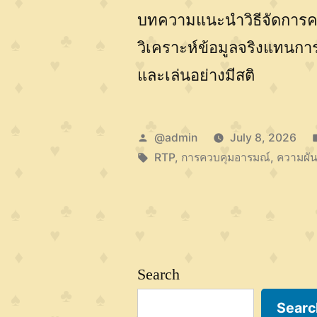
บทความแนะนำวิธีจัดการค
วิเคราะห์ข้อมูลจริงแทนกา
และเล่นอย่างมีสติ
Posted
@admin
July 8, 2026
by
Tags:
RTP
,
การควบคุมอารมณ์
,
ความผั
Search
Searc