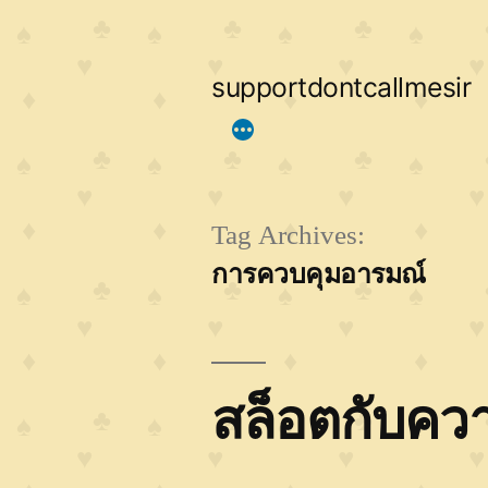
Skip
to
supportdontcallmesir
content
Tag Archives:
การควบคุมอารมณ์
สล็อตกับความ